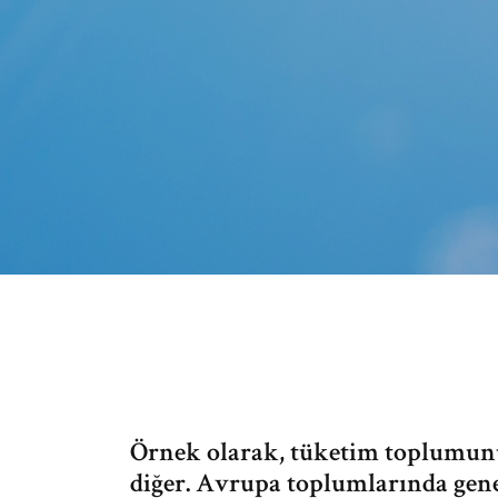
Örnek olarak, tüketim toplumunun 
diğer. Avrupa toplumlarında gene