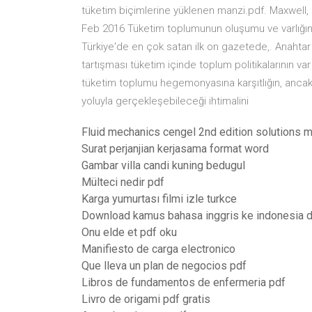
tüketim biçimlerine yüklenen manzi.pdf. Maxwell, 
Feb 2016 Tüketim toplumunun oluşumu ve varlığını
Türkiye'de en çok satan ilk on gazetede,. Anahtar 
tartışması tüketim içinde toplum politikalarının var
tüketim toplumu hegemonyasına karşıtlığın, anca
yoluyla gerçekleşebileceği ihtimalini
Fluid mechanics cengel 2nd edition solutions 
Surat perjanjian kerjasama format word
Gambar villa candi kuning bedugul
Mülteci nedir pdf
Karga yumurtası filmi izle turkce
Download kamus bahasa inggris ke indonesia d
Onu elde et pdf oku
Manifiesto de carga electronico
Que lleva un plan de negocios pdf
Libros de fundamentos de enfermeria pdf
Livro de origami pdf gratis