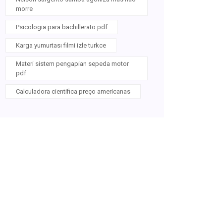
morre
Psicologia para bachillerato pdf
Karga yumurtası filmi izle turkce
Materi sistem pengapian sepeda motor
pdf
Calculadora cientifica preço americanas