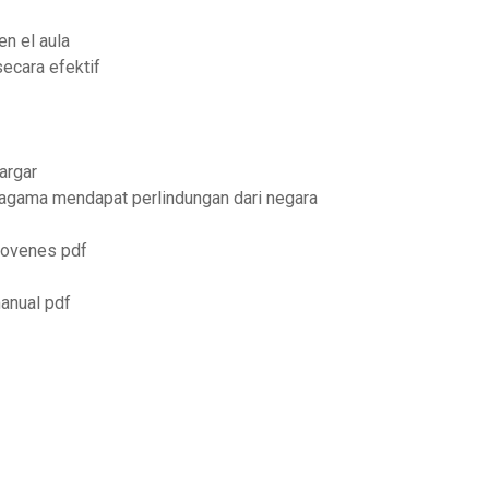
en el aula
ecara efektif
argar
agama mendapat perlindungan dari negara
 jovenes pdf
manual pdf