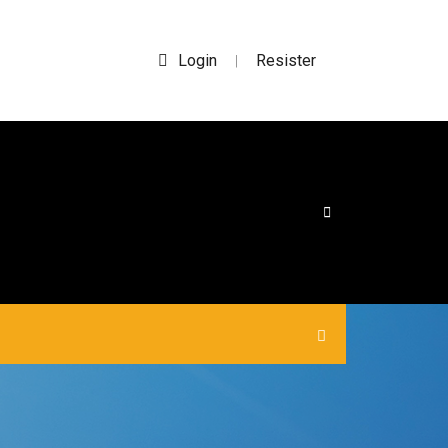
Login
Resister
|