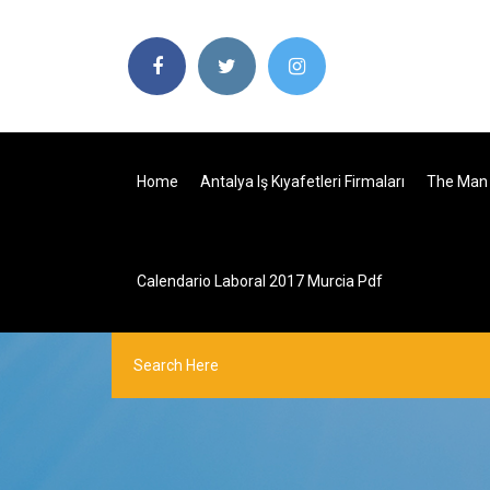
Home
Antalya Iş Kıyafetleri Firmaları
The Man 
Calendario Laboral 2017 Murcia Pdf